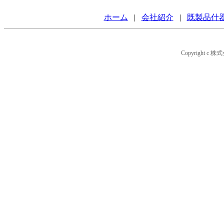
ホーム
|
会社紹介
|
既製品什
Copyright c 株