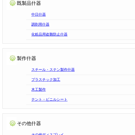
既製品什器
中日什器
調剤用什器
化粧品用盗難防止什器
製作什器
スチール・ステン製作什器
プラスチック加工
木工製作
テント・ビニルシート
その他什器
その他ディスプレイ