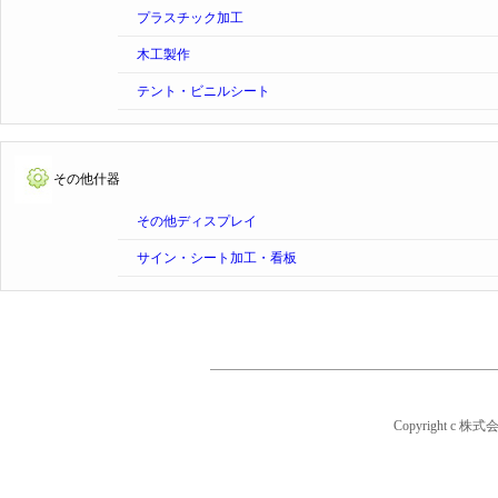
プラスチック加工
木工製作
テント・ビニルシート
その他什器
その他ディスプレイ
サイン・シート加工・看板
Copyright c 株式