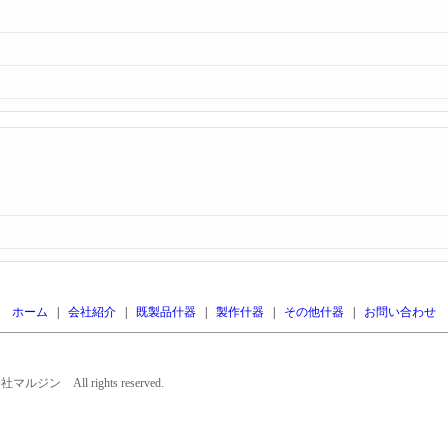
ホーム
|
会社紹介
|
既製品什器
|
製作什器
|
その他什器
|
お問い合わせ
会社マルジン All rights reserved.