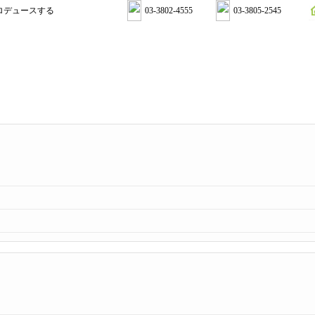
ロデュースする
03-3802-4555
03-3805-2545